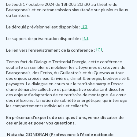
Le Jeudi 17 octobre 2024 de 18h00 à 20h30, au théâtre du
Briançonnais et en retransmission simultanée sur plusieurs lieux
du territoire.
ICI
Le déroulé prévisionnel est disponible :
.
ICI
Le support de présentation disponible :
.
ICI
Le lien vers l'enregistrement de la conférence :
.
Temps fort du Dialogue Territorial Energie, cette conférence
souhaite rassembler et mobiliser les citoyennes et citoyens du
Briançonnais, des Écrins, du Guillestrois et du Queyras autour
des enjeux croisés eau & rivières, climat & énergie, biodiversité &
paysages. Le dialogue en cours sur le territoire marque l’essor
d'une démarche collective et participative souhaitant discuter
des enjeux d’adaptation de ce territoire de montagne. Au cœur
des réflexions : la notion de sobriété énergétique, qui interroge
les comportements individuels et collectifs.
En présence d'experts de ces questions, venez discuter de
ces enjeux et poser vos questions.
Natacha GONDRAN (Professeure à l'école nationale