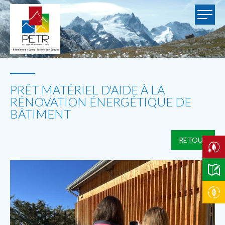
PRÊT MATÉRIEL D'AIDE À LA
RÉNOVATION ÉNERGÉTIQUE DE
BÂTIMENT
RETOUR