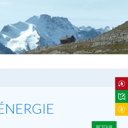
'ÉNERGIE
RETOUR