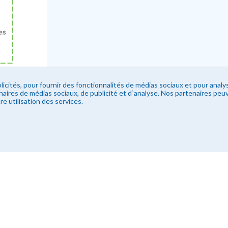
licités, pour fournir des fonctionnalités de médias sociaux et pour anal
enaires de médias sociaux, de publicité et d`analyse. Nos partenaires pe
re utilisation des services.