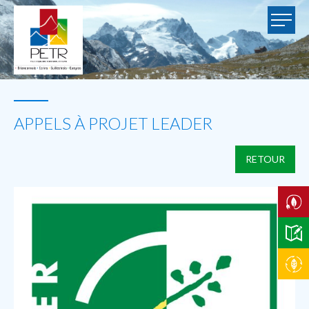
APPELS À PROJET LEADER
RETOUR