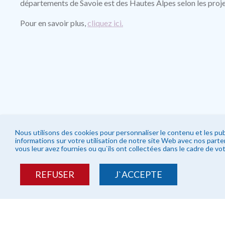
départements de Savoie est des Hautes Alpes selon les proje
Pour en savoir plus,
cliquez ici.
Nous utilisons des cookies pour personnaliser le contenu et les pub
informations sur votre utilisation de notre site Web avec nos part
vous leur avez fournies ou qu`ils ont collectées dans le cadre de vot
REFUSER
J`ACCEPTE
LA FORÊT DU PAYS E