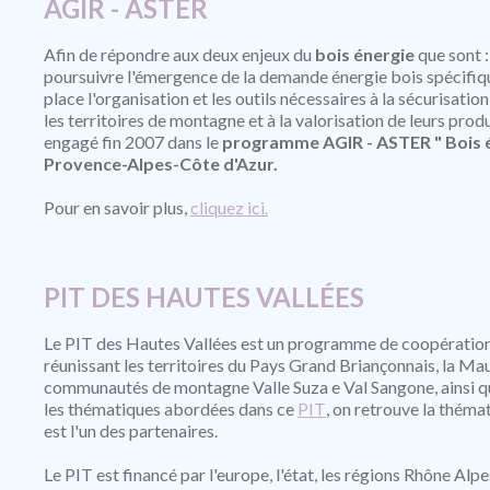
AGIR - ASTER
Afin de répondre aux deux enjeux du
bois énergie
que sont :
poursuivre l'émergence de la demande énergie bois spécifique
place l'organisation et les outils nécessaires à la sécurisat
les territoires de montagne et à la valorisation de leurs produi
engagé fin 2007 dans le
programme AGIR - ASTER " Bois én
Provence-Alpes-Côte d'Azur.
Pour en savoir plus,
cliquez ici.
PIT DES HAUTES VALLÉES
Le PIT des Hautes Vallées est un programme de coopérati
réunissant les territoires du Pays Grand Briançonnais, la Mau
communautés de montagne Valle Suza e Val Sangone, ainsi qu
les thématiques abordées dans ce
PIT
, on retrouve la théma
est l'un des partenaires.
Le PIT est financé par l'europe, l'état, les régions Rhône Alpe