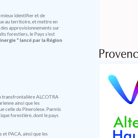
 mieux identifier et de
 au territoire, et mettre en
ion des approvisionnements sur
ts forestiers, le Pays s'est
ergie " lancé par la Région
on transfrontalière ALCOTRA
rienne ainsi que les
e celle du Pinerolese. Parmis
tique forestière, dont le pays
s et PACA, ainsi que les