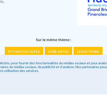
ts.
Sur le même thème :
PIT HAUTES-ALPES
AGIR-ASTER
LES ACTIONS
licités, pour fournir des fonctionnalités de médias sociaux et pour anal
enaires de médias sociaux, de publicité et d`analyse. Nos partenaires pe
Découvrez aussi :
re utilisation des services.
N CHIFFRES
LA FORÊT ET LE BOIS DU PAYS
LE POLITIQUE